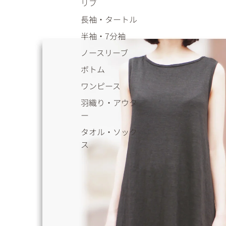
リブ
長袖・タートル
半袖・7分袖
ノースリーブ
ボトム
ワンピース
羽織り・アウタ
ー
タオル・ソック
ス