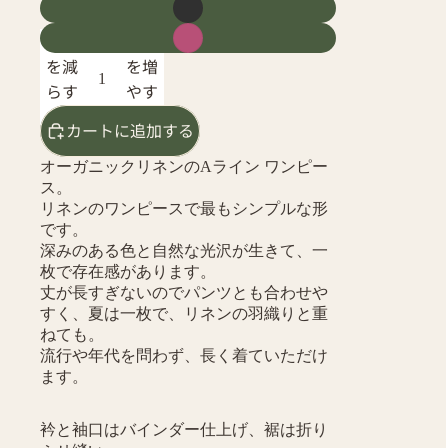
数量
数量
を減
を増
らす
やす
カートに追加する
オーガニックリネンのAライン ワンピー
ス。
リネンのワンピースで最もシンプルな形
です。
深みのある色と自然な光沢が生きて、一
枚で存在感があります。
丈が長すぎないのでパンツとも合わせや
すく、夏は一枚で、リネンの羽織りと重
ねても。
流行や年代を問わず、長く着ていただけ
ます。
衿と袖口はバインダー仕上げ、裾は折り