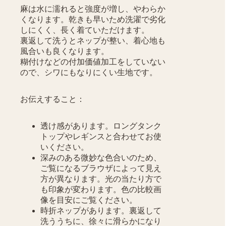
麻は水に濡れると強度が増し、やわらか
くなります。乾きも早いため洗濯で劣化
しにくく、長く着ていただけます。
裏返して洗うとネップが整い、着心地も
風合いも良くなります。
糊付けなどの付加価値加工をしていない
ので、シワにもなりにくい生地です。
お伝えすること：
透け感があります。ロングタンク
トップやレギンスと合わせてお使
いください。
深みのある微妙な色合いのため、
ご覧になるブラウザによって見え
方が異なります。光の当たり方で
も印象が変わります。色の比較画
像を目安にご覧ください。
時折ネップがあります。裏返して
洗ううちに、徐々に滑らかになり