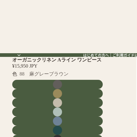
はじめての方へ｜ご利用ガイド
はじめての方へ｜ご利用ガイド
オーガニックリネン Aライン ワンピース
¥15,950 JPY
色
88 麻グレーブラウン