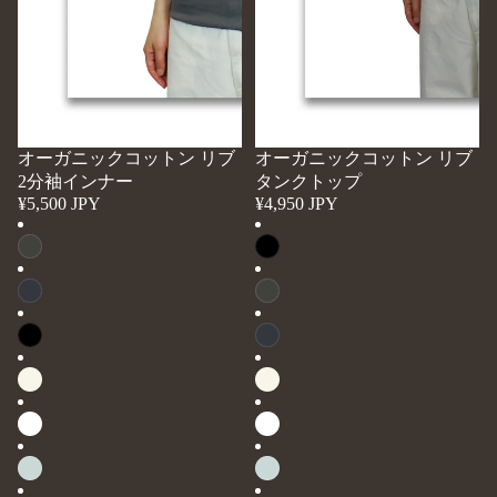
イ
ト
ン
ッ
ナ
プ
ー
オーガニックコットン リブ
オーガニックコットン リブ
2分袖インナー
タンクトップ
¥5,500 JPY
¥4,950 JPY