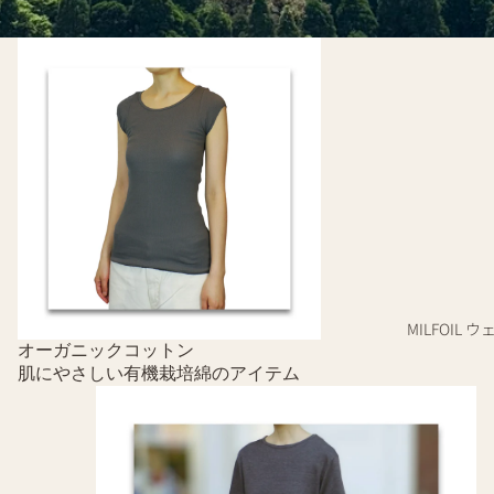
オーガニックコットン
MILFOIL ウ
オーガニックコットン
肌にやさしい有機栽培綿のアイテム
オーガニックリネン