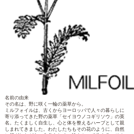
名前の由来
その名は、野に咲く一輪の薬草から。
ミルフォイルは、古くからヨーロッパで人々の暮らしに
寄り添ってきた野の薬草「セイヨウノコギリソウ」の英
名。たくましく自生し、心と体を整えるハーブとして親
しまれてきました。わたしたちもその花のように、自然