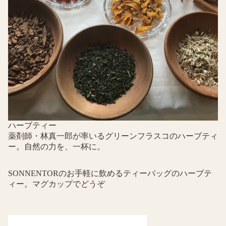
ハーブティー
薬剤師・林真一郎が率いるグリーンフラスコのハーブティ
ー。
自然の力を、一杯に。
SONNENTORのお手軽に飲めるティーバッグのハーブテ
ィー。マグカップでどうぞ
ドライフルーツ＆ナッツ