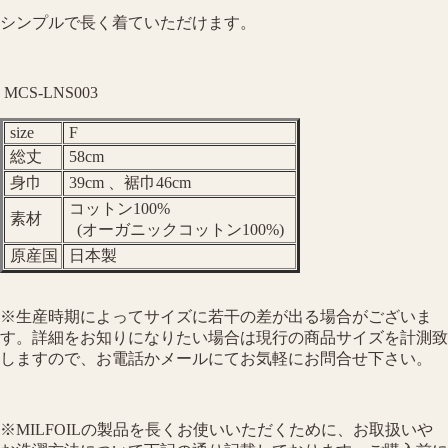
シンプルで長く着ていただけます。
MCS-LNS003
size
F
総丈
58cm
身巾
39cm 、裾巾46cm
コットン100%
素材
(オーガニックコットン100%)
原産国
日本製
※生産時期によってサイズに若干の差が出る場合がございま
す。詳細をお知りになりたい場合は現行の商品サイズを計測致
しますので、お電話かメールにてお気軽にお問合せ下さい。
※MILFOILの製品を長くお使いいただくために、お取扱いや