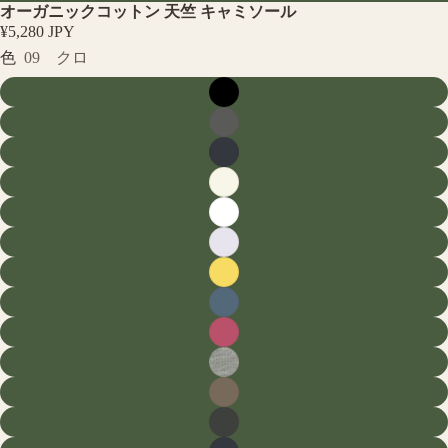
オーガニックコットン 天竺 キャミソール
¥5,280 JPY
色
09 クロ