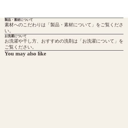
製品・素材について
素材へのこだわりは「製品・素材について」をご覧くださ
い。
お洗濯について
お洗濯や干し方、おすすめの洗剤は「お洗濯について」を
ご覧ください。
You may also like
¥5,280 JPY