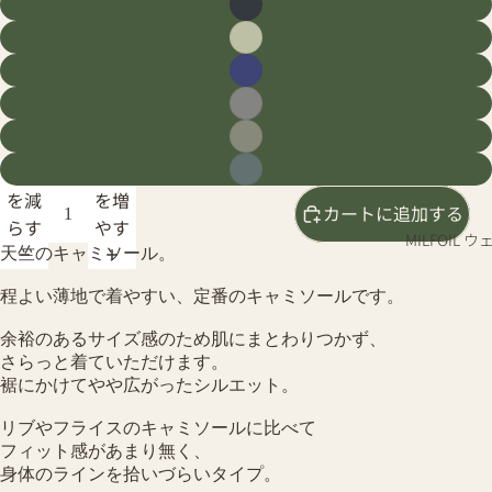
数量
数量
を減
を増
カートに追加する
らす
やす
MILFOIL ウ
天竺のキャミソール。
程よい薄地で着やすい、定番のキャミソールです。
余裕のあるサイズ感のため肌にまとわりつかず、
さらっと着ていただけます。
裾にかけてやや広がったシルエット。
リブやフライスのキャミソールに比べて
フィット感があまり無く、
身体のラインを拾いづらいタイプ。